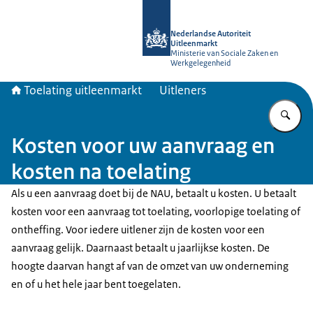
Naar de homepage van Toelating uit
Nederlandse Autoriteit
Uitleenmarkt
Ministerie van Sociale Zaken en
Werkgelegenheid
Toelating uitleenmarkt
Uitleners
Vu
Kosten voor uw aanvraag en
kosten na toelating
Als u een aanvraag doet bij de NAU, betaalt u kosten. U betaalt
kosten voor een aanvraag tot toelating, voorlopige toelating of
ontheffing. Voor iedere uitlener zijn de kosten voor een
aanvraag gelijk. Daarnaast betaalt u jaarlijkse kosten. De
hoogte daarvan hangt af van de omzet van uw onderneming
en of u het hele jaar bent toegelaten.