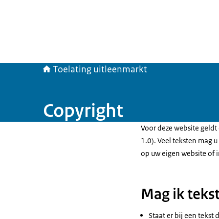
Toelating uitleenmarkt
Copyright
Voor deze website geldt
1.0). Veel teksten mag 
op uw eigen website of 
Mag ik teks
Staat er bij een tekst