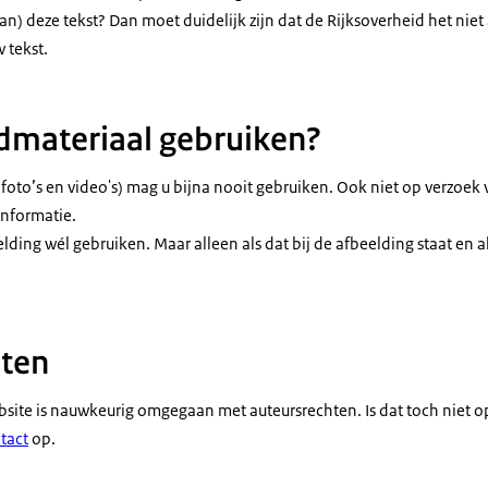
an) deze tekst? Dan moet duidelijk zijn dat de Rijksoverheid het nie
 tekst.
dmateriaal gebruiken?
 foto’s en video's) mag u bijna nooit gebruiken. Ook niet op verzoek
informatie.
ding wél gebruiken. Maar alleen als dat bij de afbeelding staat en 
hten
bsite is nauwkeurig omgegaan met auteursrechten. Is dat toch niet op
tact
op.