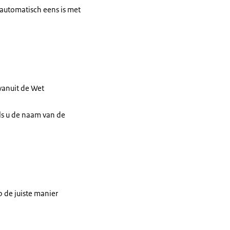
t automatisch eens is met
 vanuit de Wet
als u de naam van de
 de juiste manier