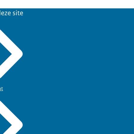
eze site
ht