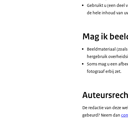
Gebruikt u (een deel v
de hele inhoud van uw
Mag ik beel
Beeldmateriaal (zoals
hergebruik overheids
Soms mag u een afbeel
fotograaf erbij zet.
Auteursrec
De redactie van deze we
gebeurd? Neem dan
con