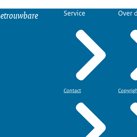
 betrouwbare
Service
Over d
Contact
Copyrig