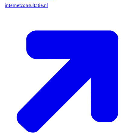
internetconsultatie.nl