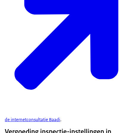
de internetconsultatie Baadi
.
Vergoeding inspectie-instellingen in