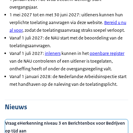
overgangsjaar.
1 mei 2027 tot en met 30 juni 2027: uitleners kunnen hun
verplichte toelating aanvragen via deze website.
Bereid u nu
al voor
, zodat de toelatingsaanvraag straks soepel verloopt.
Vanaf 1 juli 2027: de NAU start met de beoordeling van de
toelatingsaanvragen.
Vanaf 1 juli 2027:
inleners
kunnen in het
openbare register
van de NAU controleren of een uitlener is toegelaten,
ontheffing heeft of onder de overgangsregeling valt.
Vanaf 1 januari 2028: de Nederlandse Arbeidsinspectie start
met handhaven op de naleving van de toelatingsplicht.
Nieuws
Vraag eHerkenning niveau 3 en Berichtenbox voor Bedrijven
op tijd aan